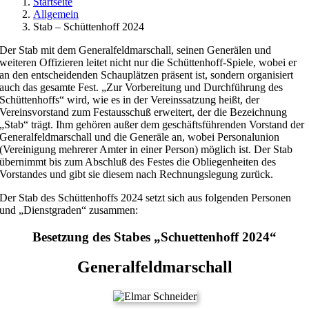
Startseite
Allgemein
Stab – Schüttenhoff 2024
Der Stab mit dem Generalfeldmarschall, seinen Generälen und
weiteren Offizieren leitet nicht nur die Schüttenhoff-Spiele, wobei er
an den entscheidenden Schauplätzen präsent ist, sondern organisiert
auch das gesamte Fest. „Zur Vorbereitung und Durchführung des
Schüttenhoffs“ wird, wie es in der Vereinssatzung heißt, der
Vereinsvorstand zum Festausschuß erweitert, der die Bezeichnung
„Stab“ trägt. Ihm gehören außer dem geschäftsführenden Vorstand der
Generalfeldmarschall und die Generäle an, wobei Personalunion
(Vereinigung mehrerer Amter in einer Person) möglich ist. Der Stab
übernimmt bis zum Abschluß des Festes die Obliegenheiten des
Vorstandes und gibt sie diesem nach Rechnungslegung zurück.
Der Stab des Schüttenhoffs 2024 setzt sich aus folgenden Personen
und „Dienstgraden“ zusammen:
Besetzung des Stabes „Schuettenhoff 2024“
Generalfeldmarschall