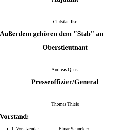
Christian Ilse
Außerdem gehören dem "Stab" an
Oberstleutnant
Andreas Quast
Presseoffizier/General
Thomas Thiele
Vorstand:
1. Vorsitzender Elmar Schneider