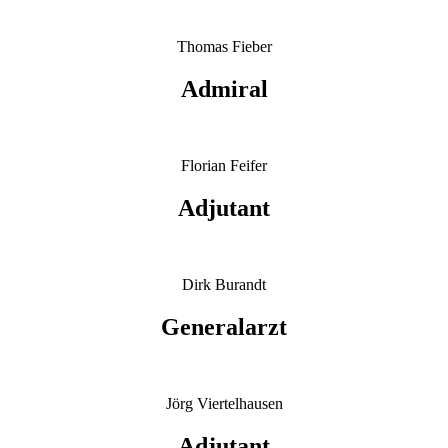
Thomas Fieber
Admiral
Florian Feifer
Adjutant
Dirk Burandt
Generalarzt
Jörg Viertelhausen
Adjutant