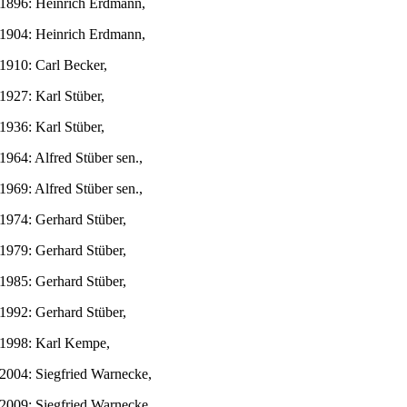
1896: Heinrich Erdmann,
1904: Heinrich Erdmann,
1910: Carl Becker,
1927: Karl Stüber,
1936: Karl Stüber,
1964: Alfred Stüber sen.,
1969: Alfred Stüber sen.,
1974: Gerhard Stüber,
1979: Gerhard Stüber,
1985: Gerhard Stüber,
1992: Gerhard Stüber,
1998: Karl Kempe,
2004: Siegfried Warnecke,
2009: Siegfried Warnecke,