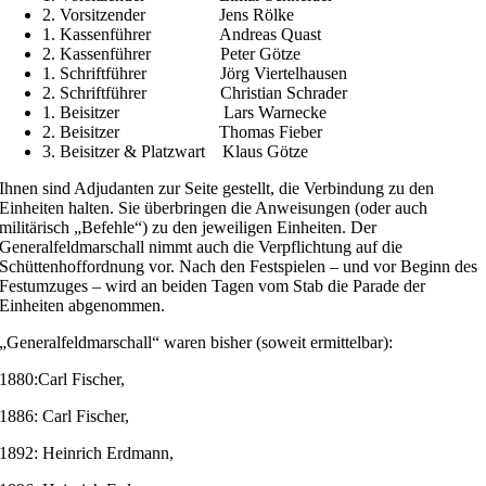
2. Vorsitzender Jens Rölke
1. Kassenführer Andreas Quast
2. Kassenführer Peter Götze
1. Schriftführer Jörg Viertelhausen
2. Schriftführer Christian Schrader
1. Beisitzer Lars Warnecke
2. Beisitzer Thomas Fieber
3. Beisitzer & Platzwart Klaus Götze
Ihnen sind Adjudanten zur Seite gestellt, die Verbindung zu den
Einheiten halten. Sie überbringen die Anweisungen (oder auch
militärisch „Befehle“) zu den jeweiligen Einheiten. Der
Generalfeldmarschall nimmt auch die Verpflichtung auf die
Schüttenhoffordnung vor. Nach den Festspielen – und vor Beginn des
Festumzuges – wird an beiden Tagen vom Stab die Parade der
Einheiten abgenommen.
„Generalfeldmarschall“ waren bisher (soweit ermittelbar):
1880:Carl Fischer,
1886: Carl Fischer,
1892: Heinrich Erdmann,