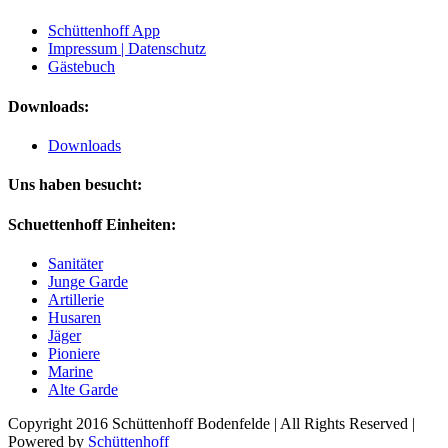
Schüttenhoff App
Impressum | Datenschutz
Gästebuch
Downloads:
Downloads
Uns haben besucht:
Schuettenhoff Einheiten:
Sanitäter
Junge Garde
Artillerie
Husaren
Jäger
Pioniere
Marine
Alte Garde
Copyright 2016 Schüttenhoff Bodenfelde | All Rights Reserved |
Powered by
Schüttenhoff