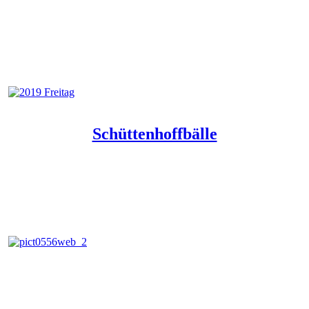
Schüttenhoffbälle