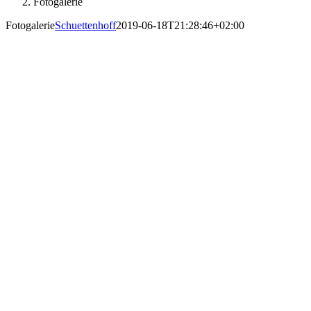
Fotogalerie
Fotogalerie
Schuettenhoff
2019-06-18T21:28:46+02:00