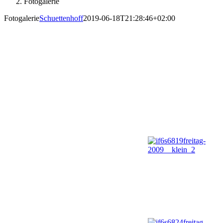
Fotogalerie
Fotogalerie
Schuettenhoff
2019-06-18T21:28:46+02:00