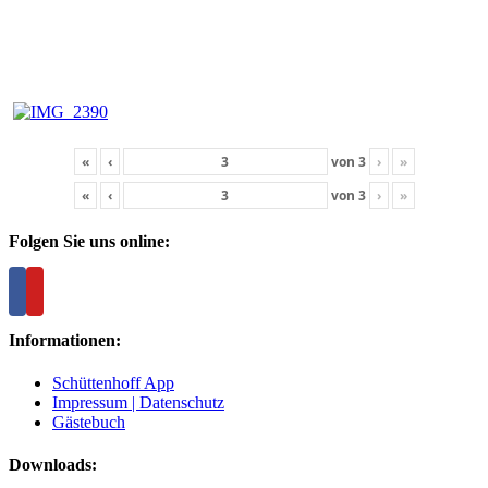
«
‹
von
3
›
»
«
‹
von
3
›
»
Folgen Sie uns online:
Informationen:
Schüttenhoff App
Impressum | Datenschutz
Gästebuch
Downloads: