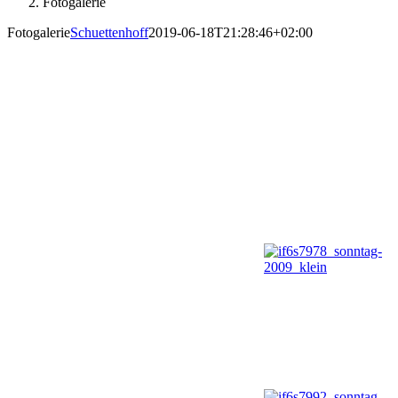
Fotogalerie
Fotogalerie
Schuettenhoff
2019-06-18T21:28:46+02:00